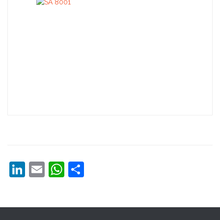
LinkedIn
Email
WhatsApp
Share