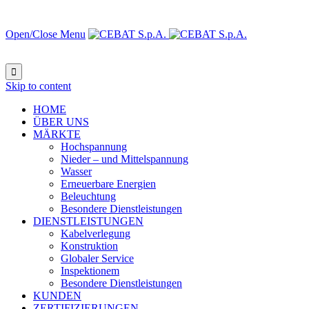
Open/Close Menu

Skip to content
HOME
ÜBER UNS
MÄRKTE
Hochspannung
Nieder – und Mittelspannung
Wasser
Erneuerbare Energien
Beleuchtung
Besondere Dienstleistungen
DIENSTLEISTUNGEN
Kabelverlegung
Konstruktion
Globaler Service
Inspektionem
Besondere Dienstleistungen
KUNDEN
ZERTIFIZIERUNGEN