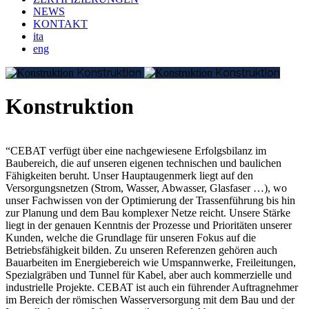
NEWS
KONTAKT
ita
eng
Konstruktion
Konstruktion
Konstruktion
“CEBAT verfügt über eine nachgewiesene Erfolgsbilanz im
Baubereich, die auf unseren eigenen technischen und baulichen
Fähigkeiten beruht. Unser Hauptaugenmerk liegt auf den
Versorgungsnetzen (Strom, Wasser, Abwasser, Glasfaser …), wo
unser Fachwissen von der Optimierung der Trassenführung bis hin
zur Planung und dem Bau komplexer Netze reicht. Unsere Stärke
liegt in der genauen Kenntnis der Prozesse und Prioritäten unserer
Kunden, welche die Grundlage für unseren Fokus auf die
Betriebsfähigkeit bilden. Zu unseren Referenzen gehören auch
Bauarbeiten im Energiebereich wie Umspannwerke, Freileitungen,
Spezialgräben und Tunnel für Kabel, aber auch kommerzielle und
industrielle Projekte. CEBAT ist auch ein führender Auftragnehmer
im Bereich der römischen Wasserversorgung mit dem Bau und der