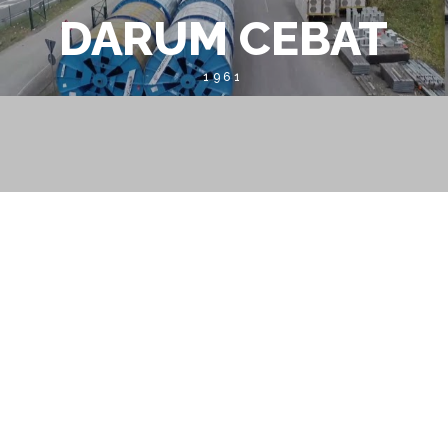
DARUM CEBAT
1961
WARUM CEBAT?
Im dynamischen Kontext der Energiewende verbindet CEBAT
seine langjährige Erfahrung als Netzbauer mit hocheffizienten
Lösungen für die Instandhaltung und Sanierung kritischer
Versorgungsinfrastrukturen. Mit seiner Geschichte von