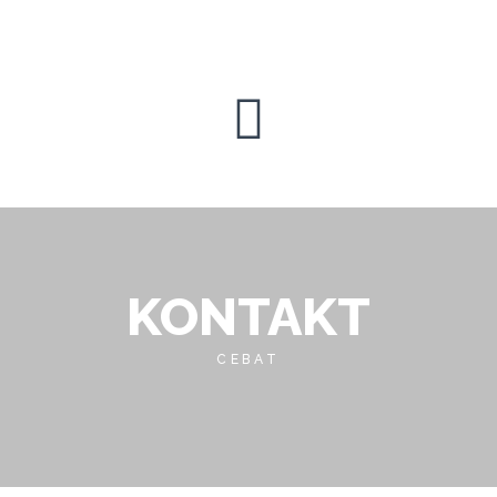

KONTAKT
CEBAT