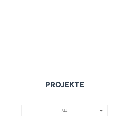
0
+
TEAM
PROJEKTE
ALL