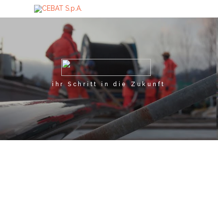

ihr Schritt in die Zukunft
